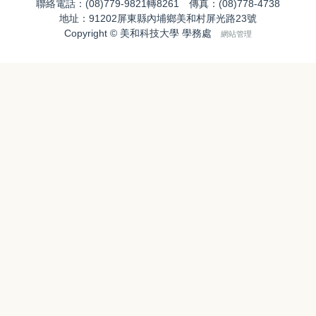
聯絡電話：(08)779-9821轉8261 傳真：(08)778-4738
地址：91202屏東縣內埔鄉美和村屏光路23號
Copyright © 美和科技大學 學務處
網站管理