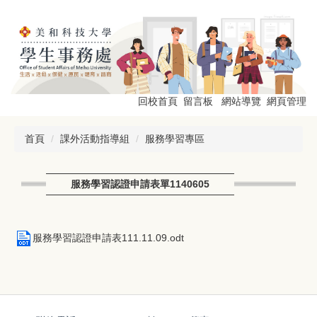
跳
到
主
要
內
容
區
回校首頁
留言板
網站導覽
網頁管理
首頁
課外活動指導組
服務學習專區
服務學習認證申請表單1140605
服務學習認證申請表111.11.09.odt