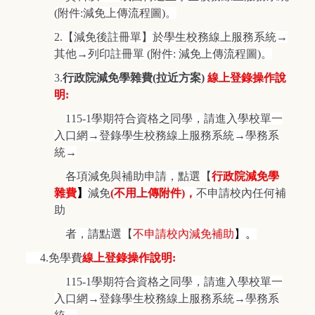
(附件:減免上傳流程圖)。
2.
【減免後註冊單】於學生校務線上服務系統→
其他→列印註冊單 (附件: 減免上傳流程圖)。
3.
行政院減免學雜費(拉近方案)
線上登錄操作說
明:
115-1
學期符合資格之同學，請進入學校單一
入口網→登錄學生校務線上服務系統→學務系
統→
各項減免與補助申請，點選【
行政院減免學
雜費
】
減免
(
不用上傳附件)，
不申請校內任何補
助
者，請點選【
不申請校內減免補助
】。
4.
免學費
線上登錄操作說明:
115-1
學期符合資格之同學，請進入學校單一
入口網→登錄學生校務線上服務系統→學務系