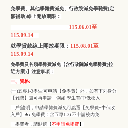
免學費、其他學雜費減免、行政院減免學雜費(定
：
額補助)線上開放期限
115.06.01
至
115.09.14
就學貸款線上開放期限：
115.08.01
至
115.09.14
(
拉
免學費及各類學雜費減免
【含
行政院減免學雜費
近方案)
】
注意事項：
一、資格:
(
一)五專1-3學生:可申請【免學費】外，如有下列身分
【雜費】還可再申請，例如:學生有(中低收入
戶)證明，申請學雜費減免可點選【免學費+中低收
入戶】★
:
免學費﹙含五專1-3) 不申請校內免
學費者，請點選【
不申請免學費
】