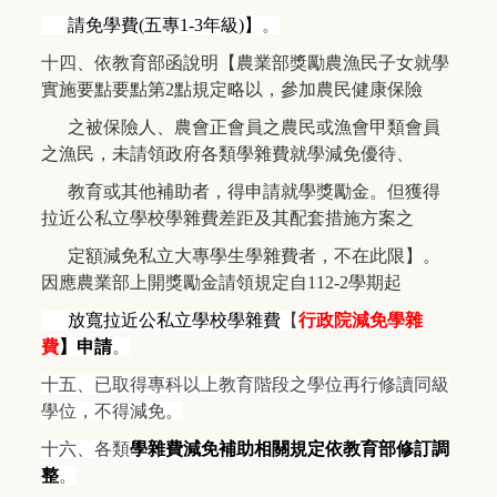
請免學費(五專1-3年級)】
。
十四、
依教育部函說明【農業部獎勵農漁民子女就學
實施要點要點第2點規定略以，參加農民健康保險
之被保險人、農會正會員之農民或漁會甲類會員
之漁民，未請領政府各類學雜費就學減免優待、
教育或其他補助者，得申請就學獎勵金。但獲得
拉近公私立學校學雜費差距及其配套措施方案之
定額減免私立大專學生學雜費者，不在此限】。
因應農業部上開獎勵金請領規定自112-2學期起
放寬拉近公私立學校學雜費
【
行政院減免學雜
費
】申請
。
十五、已取得專科以上教育階段之學位再行修讀同級
學位，不得減免。
十六、各類
學雜費減免補助相關規定依教育部修訂調
整
。