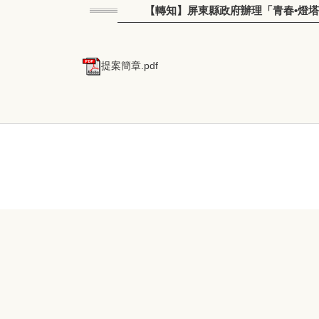
【轉知】屏東縣政府辦理「青春•燈塔
提案簡章.pdf