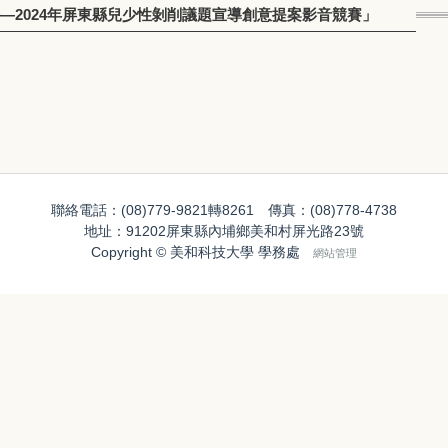
—2024年屏東縣兒少性剝削議題宣導創意提案影音競賽」
聯絡電話：(08)779-9821轉8261 傳真：(08)778-4738
地址：91202屏東縣內埔鄉美和村屏光路23號
Copyright © 美和科技大學 學務處
網站管理