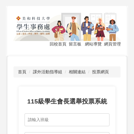
跳
到
主
要
內
容
回校首頁
留言板
網站導覽
網頁管理
區
首頁
課外活動指導組
相關連結
投票網頁
115級學生會長選舉投票系統