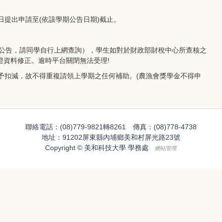
日提出申請至(依該學期公告日期)截止。
月中公告，請同學自行上網查詢），學生如對於財政部財稅中心所查核之
證資料修正。逾時平台關閉無法受理!
逕予扣減，故不得重複請領上學期之任何補助。(農漁會獎學金不得申
聯絡電話：(08)779-9821轉8261 傳真：(08)778-4738
地址：91202屏東縣內埔鄉美和村屏光路23號
Copyright © 美和科技大學 學務處
網站管理