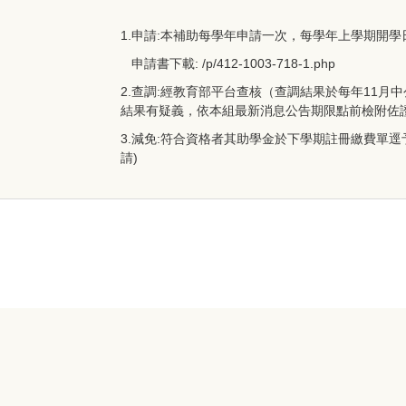
1.申請:本補助每學年申請一次，每學年上學期開學
申請書下載:
/p/412-1003-718-1.php
2.查調:經教育部平台查核（查調結果於每年11
結果有疑義，依本組最新消息公告期限點前檢附佐
3.減免:符合資格者其助學金於下學期註冊繳費單
請)