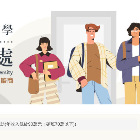
助(年收入低於90萬元；碩班70萬以下))