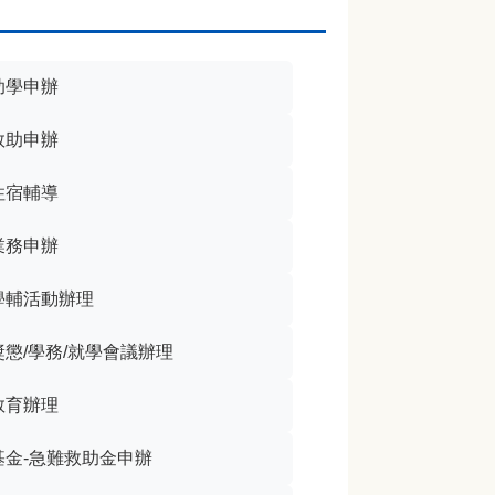
助學申辦
救助申辦
住宿輔導
業務申辦
學輔活動辦理
懲/學務/就學會議辦理
教育辦理
基金-急難救助金申辦