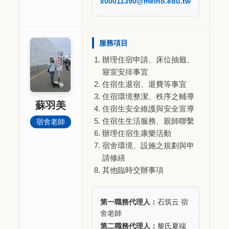
x00011390@meiho.edu.tw
服務項目
辦理住宿申請、床位抽籤、
寢室安排事宜
住宿生退宿、退費等事宜
住宿環境整潔、秩序之輔導
蘇羽美
住宿生安全維護與安全宣導
住宿生生活服務、親師聯繫
宿舍老師
辦理住宿生康樂活動
宿舍環境、設施之規劃與申
請修繕
其他臨時交辦事項
第一職務代理人：
石筑云 宿
舍老師
第二職務代理人：
黎氏夏端