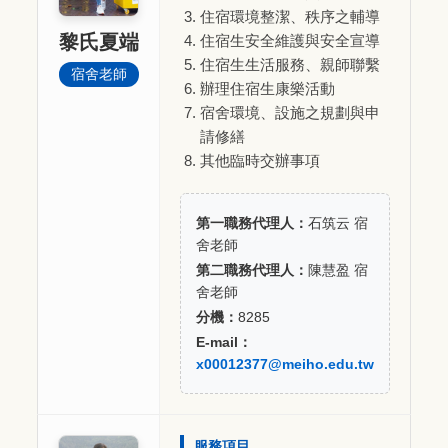
住宿環境整潔、秩序之輔導
黎氏夏端
住宿生安全維護與安全宣導
住宿生生活服務、親師聯繫
宿舍老師
辦理住宿生康樂活動
宿舍環境、設施之規劃與申
請修繕
其他臨時交辦事項
第一職務代理人：
石筑云 宿
舍老師
第二職務代理人：
陳慧盈 宿
舍老師
分機：
8285
E-mail：
x00012377@meiho.edu.tw
服務項目