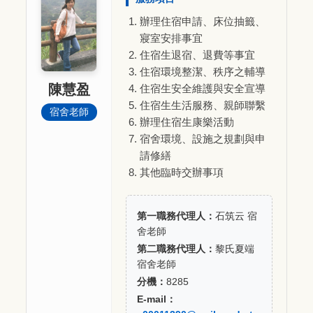
辦理住宿申請、床位抽籤、
寢室安排事宜
住宿生退宿、退費等事宜
住宿環境整潔、秩序之輔導
陳慧盈
住宿生安全維護與安全宣導
住宿生生活服務、親師聯繫
宿舍老師
辦理住宿生康樂活動
宿舍環境、設施之規劃與申
請修繕
其他臨時交辦事項
第一職務代理人：
石筑云 宿
舍老師
第二職務代理人：
黎氏夏端
宿舍老師
分機：
8285
E-mail：