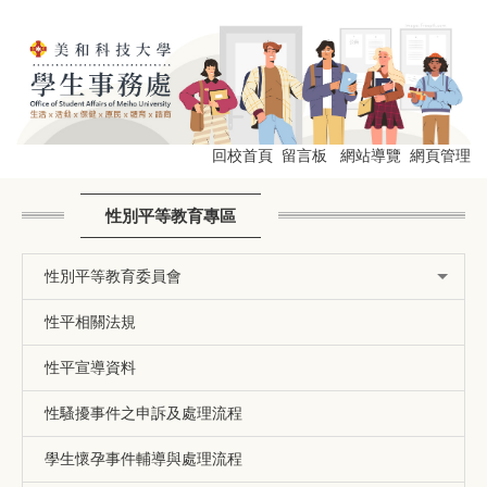
跳
到
主
要
內
容
區
回校首頁
留言板
網站導覽
網頁管理
性別平等教育專區
性別平等教育委員會
性平相關法規
性平宣導資料
性騷擾事件之申訴及處理流程
學生懷孕事件輔導與處理流程