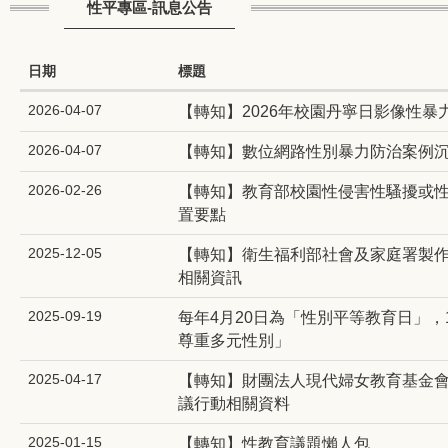
性平專區-訊息公告
日期
標題
2026-04-07
【轉知】2026年校園丹寧日影像性暴
2026-04-07
【轉知】數位網路性別暴力防治案例
2026-02-26
【轉知】教育部校園性侵害性騷擾或
置要點
2025-12-05
【轉知】衛生福利部社會及家庭署製作
相關資訊
2025-09-19
每年4月20日為「性別平等教育日」，
尊重多元性別」
2025-04-17
【轉知】財團法人現代婦女教育基金會2
議行動相關資料
2025-01-15
【轉知】性教育議題懶人包