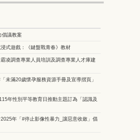
力倡議教案
沉浸式遊戲：《鍵盤戰青春》教材
性霸凌調查專業人員培訓及調查專業人才庫建
「未滿20歲懷孕服務資源手冊及宣導摺頁」
115年性別平等教育日推動主題訂為「認識及
025年「#停止影像性暴力_讓惡意收斂」倡