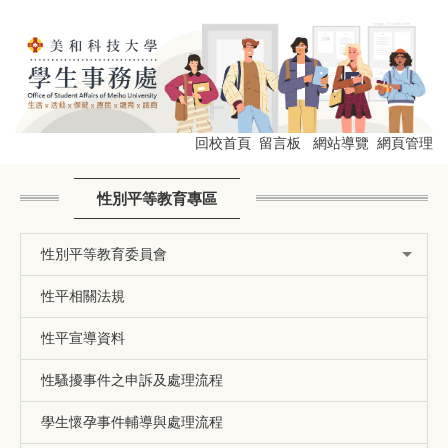
跳
到
主
要
內
容
區
回校首頁
留言板
網站導覽
網頁管理
性別平等教育專區
性別平等教育委員會
性平相關法規
性平宣導資料
性騷擾事件之申訴及處理流程
學生懷孕事件輔導與處理流程