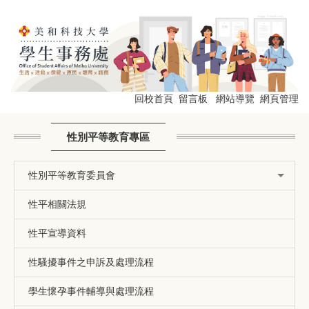
跳
到
主
要
內
容
區
回校首頁
留言板
網站導覽
網頁管理
性別平等教育專區
性別平等教育委員會
性平相關法規
性平宣導資料
性騷擾事件之申訴及處理流程
學生懷孕事件輔導與處理流程