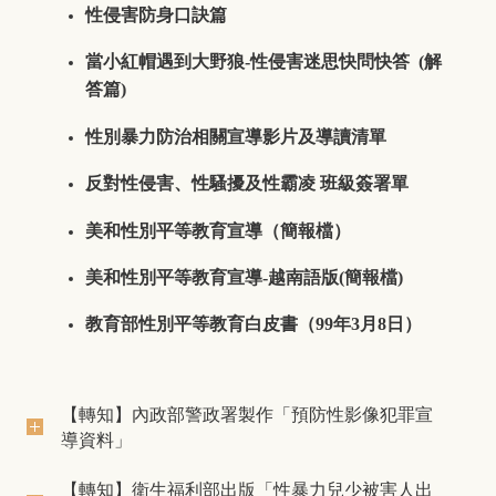
性侵害防身口訣篇
當小紅帽遇到大野狼-性侵害迷思快問快答 (
解
答篇
)
性別暴力防治相關宣導影片及導讀清單
反對性侵害、性騷擾及性霸凌 班級簽署單
美和性別平等教育宣導（簡報檔）
美和性別平等教育宣導-越南語版(簡報檔)
教育部性別平等教育白皮書（99年3月8日）
【轉知】內政部警政署製作「預防性影像犯罪宣
導資料」
【轉知】衛生福利部出版「性暴力兒少被害人出