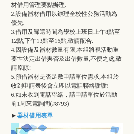
材借用管理要點辦理.
2.設備器材借用以辦理全校性公務活動為
優先.
3.借用及歸還時間為學校上班日上午8點至
12點,下午13點至16點,敬請配合.
4.因設備及器材數量有限,本組將視活動重
要性決定出借與否及出借數量,不便之處,敬
請原諒!
5.預借器材是否足敷申請單位需求,本組於
收到申請表後會立即以電話聯絡謝謝!
6.如未收到電話聯絡，請申請單位於活動
前1周來電詢問(#8793)
►
器材借用表單