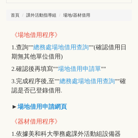
首頁
課外活動指導組
場地/器材借用
《場地借用程序》
1.查詢""
總務處場地借用查詢
""(確認借用日
期無其他單位借用)
2.確認後再填寫""
場地借用申請單
""
3.完成程序後,至""
總務處場地借用查詢
""確
認是否已登錄借用.
►
場地借用申請網頁
《器材借用程序》
1.依據美和科大學務處課外活動組設備器