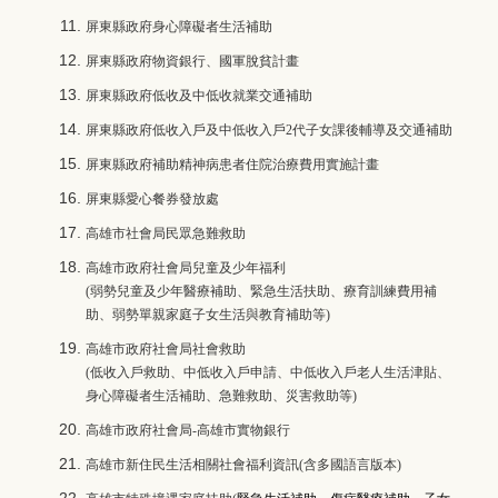
屏東縣政府身心障礙者生活補助
屏東縣政府
物資銀行
、
國軍脫貧計畫
屏東縣政府
低收及中低收就業交通補助
屏東縣政府低收入戶及中低收入戶2代子女課後輔導及交通補助
屏東縣政府補助精神病患者住院治療費用實施計畫
屏東縣愛心餐券發放處
高雄市社會局民眾急難救助
高雄市政府社會局兒童及少年福利
(弱勢兒童及少年醫療補助、緊急生活扶助、療育訓練費用補
助、弱勢單親家庭子女生活與教育補助等)
高雄市政府社會局社會救助
(低收入戶救助、中低收入戶申請、中低收入戶老人生活津貼、
身心障礙者生活補助、急難救助、災害救助等)
高雄市政府社會局-高雄市實物銀行
高雄市新住民生活相關社會福利資訊
(含多國語言版本)