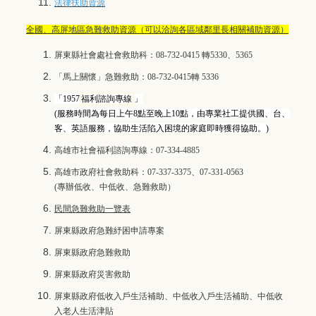
法律扶助資源
全國、高屏地區急難救助資源（可以洽詢各區域鄰里長相關補助資源）
屏東縣社會處社會救助科：08-732-0415 轉5330、5365
「馬上關懷」急難救助：08-732-0415轉 5336
「
1957
福利諮詢專線
」
(服務時間為每日上午8點至晚上10點，由專業社工提供國、台、
客、英語服務，協助生活陷入困境的家庭即時獲得協助。)
高雄市社會福利諮詢專線：
07-334-4885
高雄市政府社會救助科：
07-337-3375、07-331-0563
(專辦低收、中低收、急難救助）
民間急難救助一覽表
屏東縣政府急難紓困申請專案
屏東縣政府急難救助
屏東縣政府災害救助
屏東縣政府低收入戶生活補助
、
中低收入戶生活補助
、
中低收
入老人生活津貼