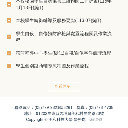
本校校園學生自我傷害三級預防工作計畫(115年
1月13日修訂)
本校學生轉銜輔導及服務要點(113.07修訂)
學生自殺、自傷預防篩檢與處置流程圖及作業流
程
諮商輔導中心學生(疑似)自殺/自傷事件處理流程
學生個別諮商輔導流程圖及作業流程
查看更多...
聯絡電話：(08)779-9821轉8261 傳真：(08)778-4738
地址：91202屏東縣內埔鄉美和村屏光路23號
Copyright © 美和科技大學 學務處
網站管理