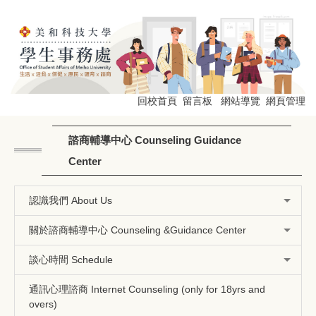
跳
到
主
要
內
容
區
回校首頁
留言板
網站導覽
網頁管理
諮商輔導中心 Counseling Guidance
Center
認識我們 About Us
關於諮商輔導中心 Counseling &Guidance Center
談心時間 Schedule
通訊心理諮商 Internet Counseling (only for 18yrs and
overs)