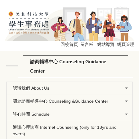
跳
到
主
要
內
容
區
回校首頁
留言板
網站導覽
網頁管理
諮商輔導中心 Counseling Guidance
Center
認識我們 About Us
關於諮商輔導中心 Counseling &Guidance Center
談心時間 Schedule
通訊心理諮商 Internet Counseling (only for 18yrs and
overs)